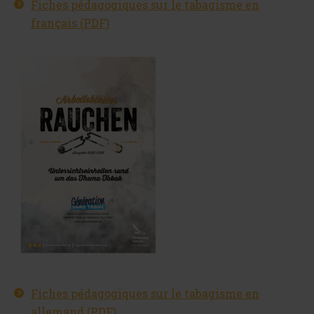
Fiches pédagogiques sur le tabagisme en
français (PDF)
Fiches pédagogiques sur le tabagisme en
allemand (PDF)