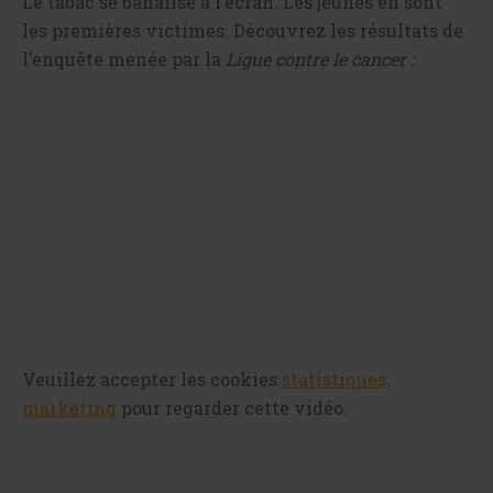
Le tabac se banalise à l’écran. Les jeunes en sont
les premières victimes. Découvrez les résultats de
l’enquête menée par la
Ligue contre le cancer :
Veuillez accepter les cookies
statistiques,
marketing
pour regarder cette vidéo.