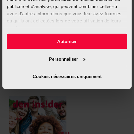
publicité et d'analyse, qui peuvent combiner celles-ci
avec d'autres informations que vous leur avez fournies
ou qu'ils ont collectées lors de votre utilisation de leurs
services.
Autoriser
Personnaliser
Cookies nécessaires uniquement
Informations sur la shisha (PDF)