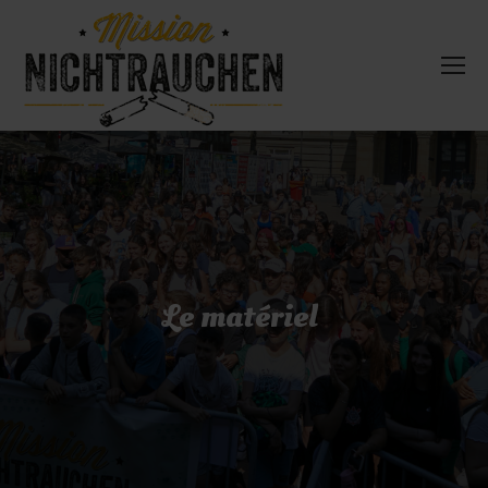
Le matériel
|
|